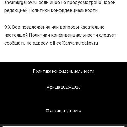
anvarnurgaliev.ru, если иное не предусмотрено новой
редакцией Политики конфиденциальности.
9.3. Все предложения или вопросы касательно
настоящей Политики конфиденциальности следует
сообщать по адресу: office@anvarnurgaliev.ru
Политика конфиденциальности
Афиша 2025-2026
©️ anvarnurgaliev.ru