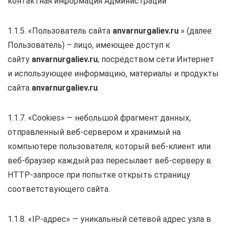
контактная информация Администрации
1.1.5. «Пользователь сайта
anvarnurgaliev.ru
» (далее
Пользователь) – лицо, имеющее доступ к
сайту
anvarnurgaliev.ru
, посредством сети Интернет
и использующее информацию, материалы и продукты
сайта
anvarnurgaliev.ru
.
1.1.7. «Cookies» — небольшой фрагмент данных,
отправленный веб-сервером и хранимый на
компьютере пользователя, который веб-клиент или
веб-браузер каждый раз пересылает веб-серверу в
HTTP-запросе при попытке открыть страницу
соответствующего сайта.
1.1.8. «IP-адрес» — уникальный сетевой адрес узла в